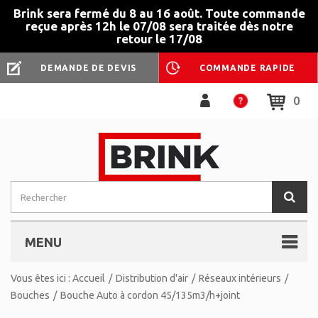
Brink sera fermé du 8 au 16 août. Toute commande
reçue après 12h le 07/08 sera traitée dès notre
retour le 17/08
DEMANDE DE DEVIS
COMMANDE RAPIDE
0
MENU
Vous êtes ici :
Accueil
/
Distribution d'air
/
Réseaux intérieurs
/
Bouches
/
Bouche Auto à cordon 45/135m3/h+joint