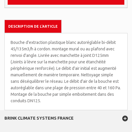
DESCRIPTION DE L’ARTICLE
Bouche d'extraction plastique blanc autoréglable bi-débit
45/135m3/h à cordon. montage mural ou au plafond avec
renvoi d'angle. Livrée avec manchette à joint D125mm
(Joints à lèvre sur la manchette pour une étanchéité
périphérique renforcée). Le débit d'air initial est augmenté
manuellement de manière temporaire. Nettoyage simple
sans déséquilibrer le réseau. Le débit d'air de la bouche est
autoréglable dans une plage de pression entre 40 et 160 Pa.
Montage de la bouche par simple emboitement dans des
conduits DN125.
BRINK CLIMATE SYSTEMS FRANCE