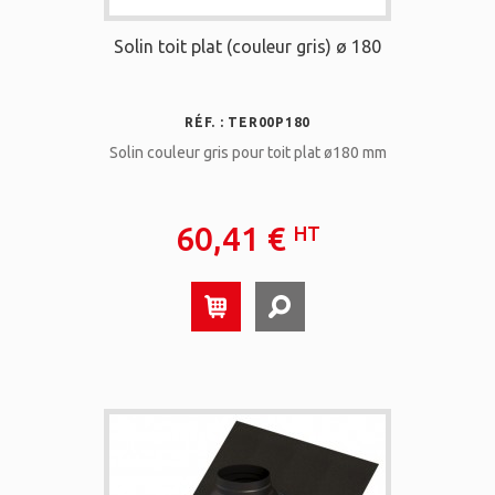
Solin toit plat (couleur gris) ø 180
RÉF. : TER00P180
Solin couleur gris pour toit plat ø180 mm
60,41 €
HT