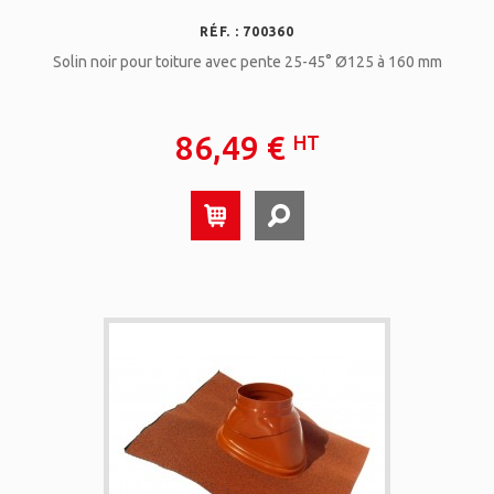
RÉF. : 700360
Solin noir pour toiture avec pente 25-45° Ø125 à 160 mm
86,49 €
HT