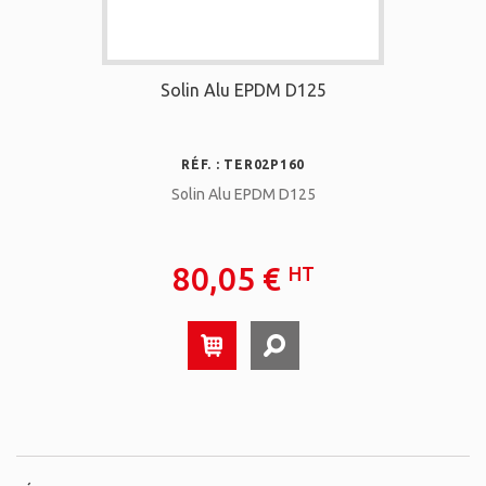
Solin Alu EPDM D125
RÉF. : TER02P160
Solin Alu EPDM D125
80,05 €
HT