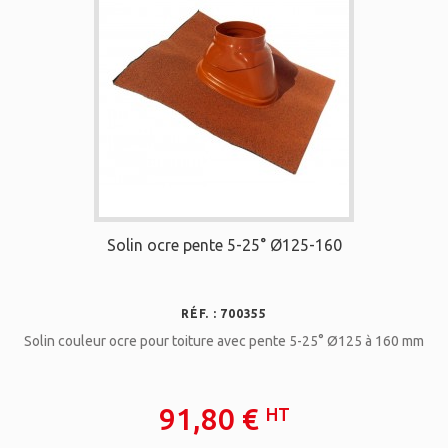
Solin ocre pente 5-25° Ø125-160
RÉF. : 700355
Solin couleur ocre pour toiture avec pente 5-25° Ø125 à 160 mm
91,80 €
HT