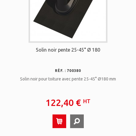
Solin noir pente 25-45° Ø 180
RÉF. : 700380
Solin noir pour toiture avec pente 25-45° Ø180 mm
122,40 €
HT