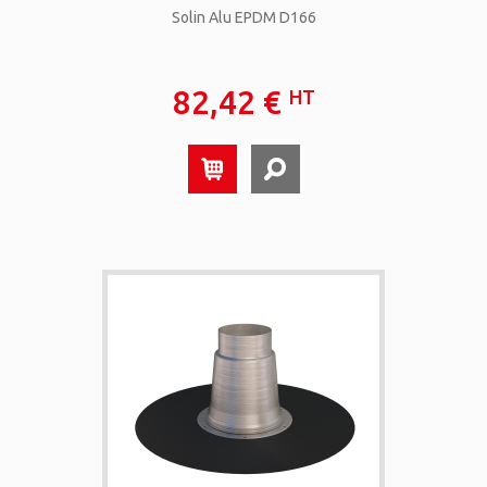
Solin Alu EPDM D166
82,42 €
HT