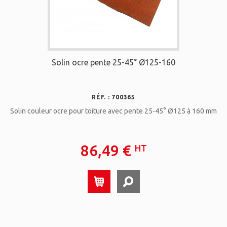
Solin ocre pente 25-45° Ø125-160
RÉF. : 700365
Solin couleur ocre pour toiture avec pente 25-45° Ø125 à 160 mm
86,49 €
HT