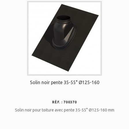
Solin noir pente 35-55° Ø125-160
RÉF. : 700370
Solin noir pour toiture avec pente 35-55° Ø125-160 mm