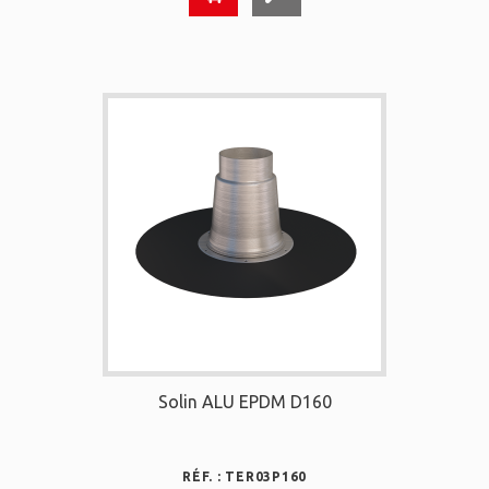
Solin ALU EPDM D160
RÉF. : TER03P160