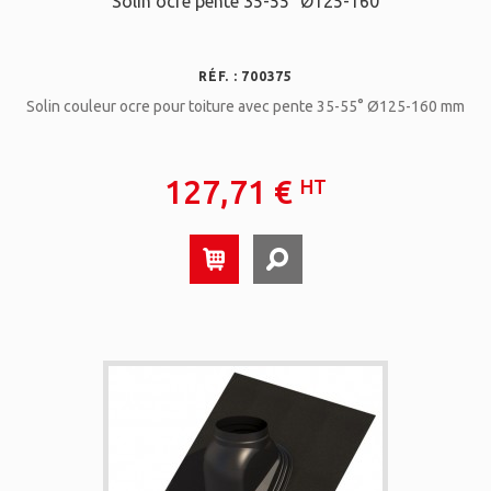
Solin ocre pente 35-55° Ø125-160
RÉF. : 700375
Solin couleur ocre pour toiture avec pente 35-55° Ø125-160 mm
127,71 €
HT