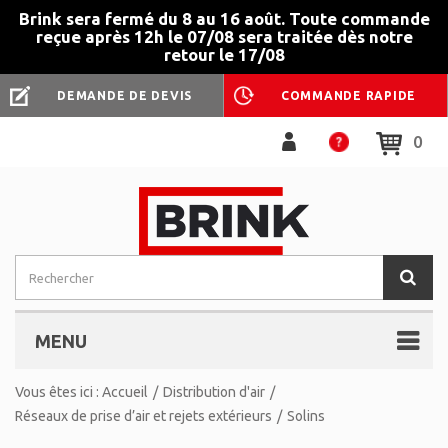
Brink sera fermé du 8 au 16 août. Toute commande
reçue après 12h le 07/08 sera traitée dès notre
retour le 17/08
DEMANDE DE DEVIS
COMMANDE RAPIDE
0
MENU
Vous êtes ici :
Accueil
/
Distribution d'air
/
Réseaux de prise d’air et rejets extérieurs
/
Solins