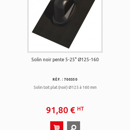
Solin noir pente 5-25° Ø125-160
RÉF. : 700350
Solin toit plat (noir) Ø125 à 160 mm
91,80 €
HT