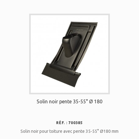
Solin noir pente 35-55° Ø 180
RÉF. : 700385
Solin noir pour toiture avec pente 35-55° Ø180 mm