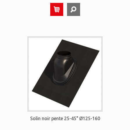
Solin noir pente 25-45° Ø125-160