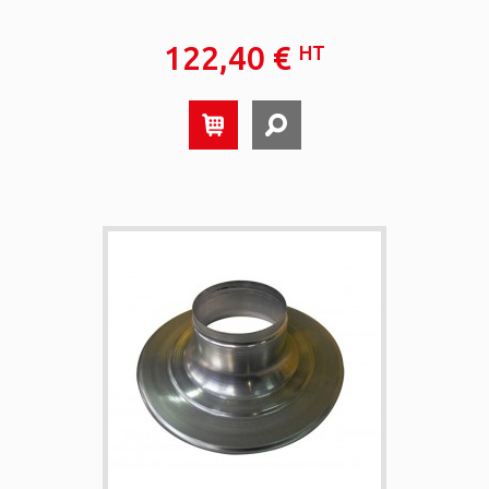
122,40 €
HT