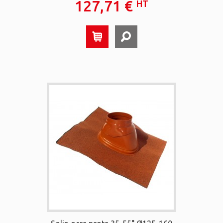
127,71 €
HT