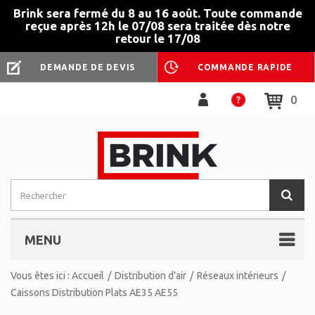
Brink sera fermé du 8 au 16 août. Toute commande
reçue après 12h le 07/08 sera traitée dès notre
retour le 17/08
DEMANDE DE DEVIS
COMMANDE RAPIDE
0
MENU
Vous êtes ici :
Accueil
/
Distribution d'air
/
Réseaux intérieurs
/
Caissons Distribution Plats AE35 AE55