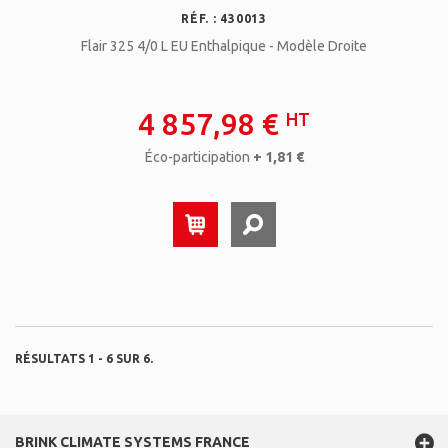
RÉF. : 430013
Flair 325 4/0 L EU Enthalpique - Modèle Droite
4 857,98 €
HT
Éco-participation
+ 1,81 €
RÉSULTATS 1 - 6 SUR 6.
BRINK CLIMATE SYSTEMS FRANCE