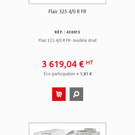
Flair 325 4/0 R FR
RÉF. : 430015
Flair 325 4/0 R FR- modèle droit
3 619,04 €
HT
Éco-participation
+ 1,81 €