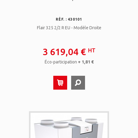
RÉF. : 430101
Flair 325 2/2 R EU - Modèle Droite
3 619,04 €
HT
Éco-participation
+ 1,81 €