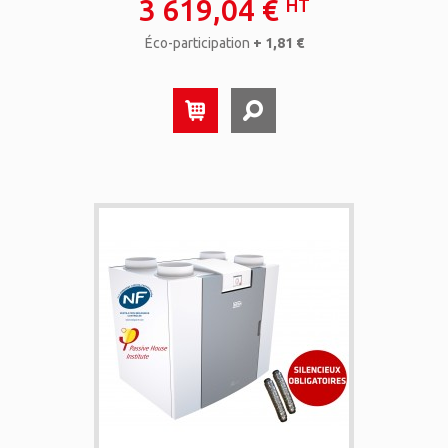
3 619,04 €
HT
Éco-participation
+ 1,81 €