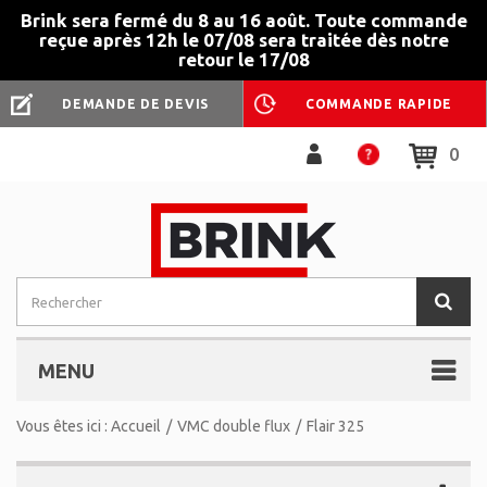
Brink sera fermé du 8 au 16 août. Toute commande
reçue après 12h le 07/08 sera traitée dès notre
retour le 17/08
DEMANDE DE DEVIS
COMMANDE RAPIDE
0
MENU
Vous êtes ici :
Accueil
/
VMC double flux
/
Flair 325