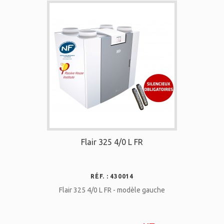
Flair 325 4/0 L FR
RÉF. : 430014
Flair 325 4/0 L FR - modèle gauche