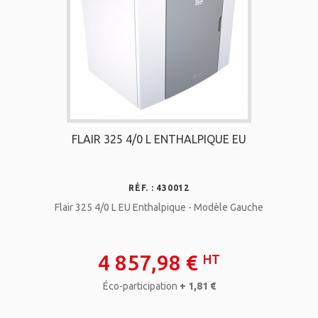
FLAIR 325 4/0 L ENTHALPIQUE EU
RÉF. : 430012
Flair 325 4/0 L EU Enthalpique - Modèle Gauche
4 857,98 €
HT
Éco-participation
+ 1,81 €