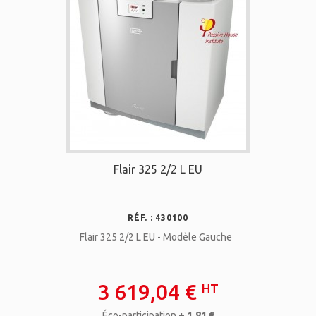
Flair 325 2/2 L EU
RÉF. : 430100
Flair 325 2/2 L EU - Modèle Gauche
3 619,04 €
HT
Éco-participation
+ 1,81 €