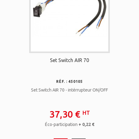
Set Switch AIR 70
RÉF. : 450105
Set Switch AIR 70 - intérrupteur ON/OFF
37,30 €
HT
Éco-participation
+ 0,22 €