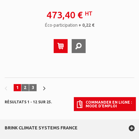
473,40 €
HT
Éco-participation
+ 0,22 €
1
2
3
RÉSULTATS 1 - 12 SUR 25.
COMMANDER EN LIGNE :
MODE D’EMPLOI
BRINK CLIMATE SYSTEMS FRANCE