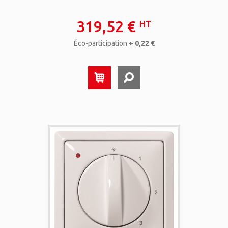
319,52 €
HT
Éco-participation
+ 0,22 €