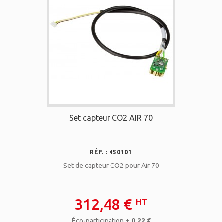
Set capteur CO2 AIR 70
RÉF. : 450101
Set de capteur CO2 pour Air 70
312,48 €
HT
Éco-participation
+ 0,22 €