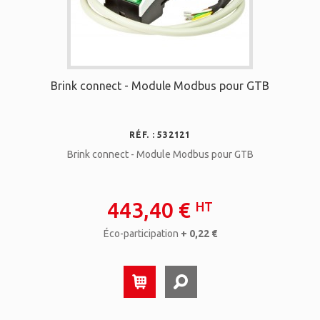
Brink connect - Module Modbus pour GTB
RÉF. : 532121
Brink connect - Module Modbus pour GTB
443,40 €
HT
Éco-participation
+ 0,22 €