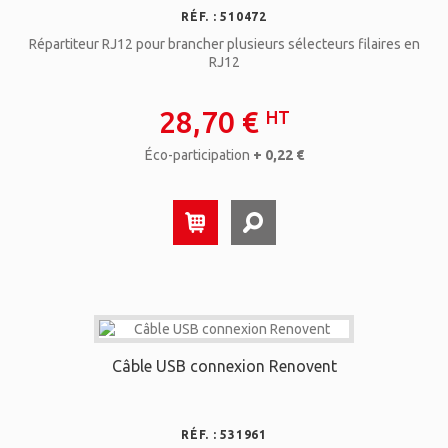
RÉF. : 510472
Répartiteur RJ12 pour brancher plusieurs sélecteurs filaires en
RJ12
28,70 €
HT
Éco-participation
+ 0,22 €
Câble USB connexion Renovent
RÉF. : 531961