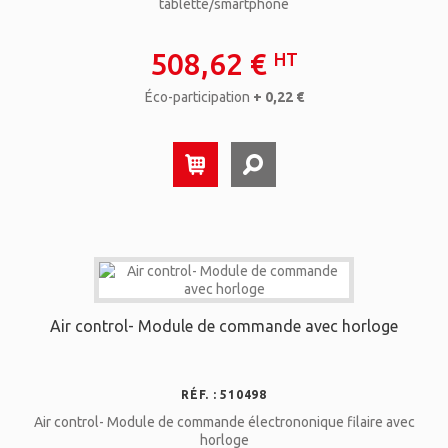
tablette/smartphone
508,62 €
HT
Éco-participation
+ 0,22 €
Air control- Module de commande avec horloge
RÉF. : 510498
Air control- Module de commande électrononique filaire avec
horloge