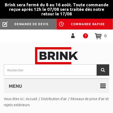
Brink sera fermé du 8 au 16 août. Toute commande
reçue après 12h le 07/08 sera traitée dès notre
retour le 17/08
DEMANDE DE DEVIS
COMMANDE RAPIDE
0
MENU
Vous êtes ici :
Accueil
/
Distribution d'air
/
Réseaux de prise d’air et
rejets extérieurs