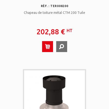
RÉF. : TER008200
Chapeau de toiture métal CTM 200 Tuile
202,88 €
HT