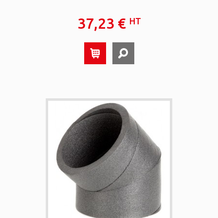
37,23 €
HT