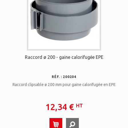
Raccord ø 200 - gaine calorifugée EPE
RÉF. : 200204
Raccord clipsable ø 200 mm pour gaine calorifugée en EPE
12,34 €
HT