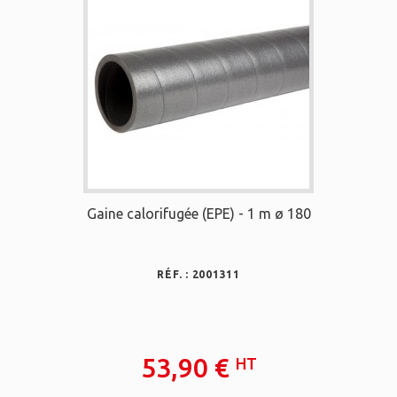
Gaine calorifugée (EPE) - 1 m ø 180
RÉF. : 2001311
53,90 €
HT