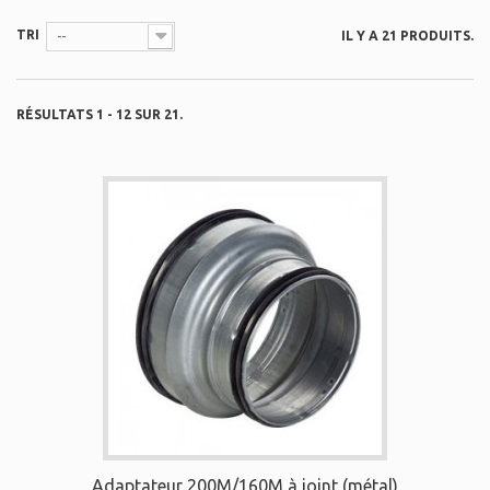
TRI
IL Y A 21 PRODUITS.
--
RÉSULTATS 1 - 12 SUR 21.
Adaptateur 200M/160M à joint (métal)