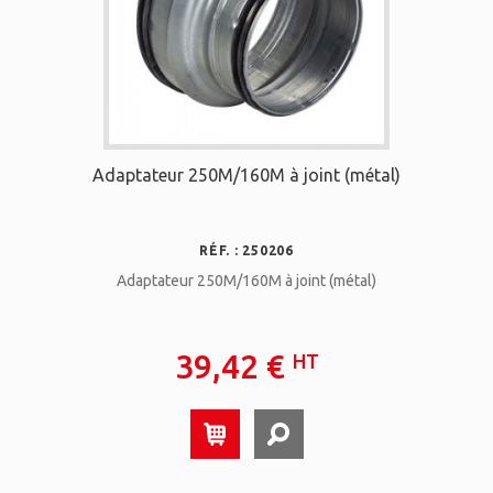
Adaptateur 250M/160M à joint (métal)
RÉF. : 250206
Adaptateur 250M/160M à joint (métal)
39,42 €
HT