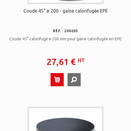
Coude 45° ø 200 - gaine calorifugée EPE
RÉF. : 200203
Coude 45° calorifugé ø 200 mm pour gaine calorifugée en EPE
27,61 €
HT