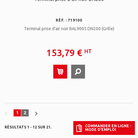
RÉF. : 719100
Terminal prise d'air noir RAL9005 DN200 (Grille)
153,79 €
HT
1
2
COMMANDER EN LIGNE :
RÉSULTATS 1 - 12 SUR 21.
MODE D’EMPLOI