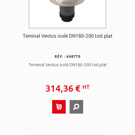
Teminal Ventus isolé DN180-200 toit plat
RÉF. : 648770
Terminal Ventus isolé DN180-200 toit plat
314,36 €
HT