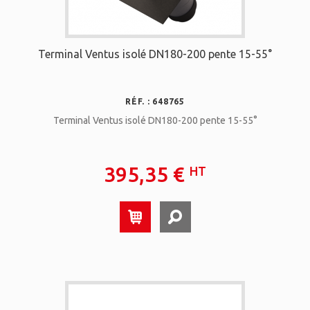
Terminal Ventus isolé DN180-200 pente 15-55°
RÉF. : 648765
Terminal Ventus isolé DN180-200 pente 15-55°
395,35 €
HT