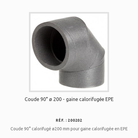
Coude 90° ø 200 - gaine calorifugée EPE
RÉF. : 200202
Coude 90° calorifugé ø200 mm pour gaine calorifugée en EPE