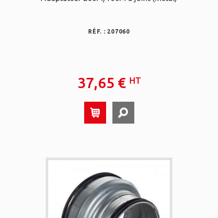
RÉF. : 207060
37,65 €
HT