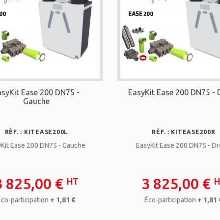
asyKit Ease 200 DN75 -
EasyKit Ease 200 DN75 - 
Gauche
RÉF. : KITEASE200L
RÉF. : KITEASE200R
yKit Ease 200 DN75 - Gauche
EasyKit Ease 200 DN75 - Dr
3 825,00 €
3 825,00 €
HT
H
Éco-participation
+ 1,81 €
Éco-participation
+ 1,81 