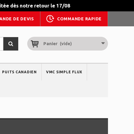
tée dès notre retour le 17/08
ANDE DE DEVIS
COMMANDE RAPIDE
Panier
(vide)
PUITS CANADIEN
VMC SIMPLE FLUX