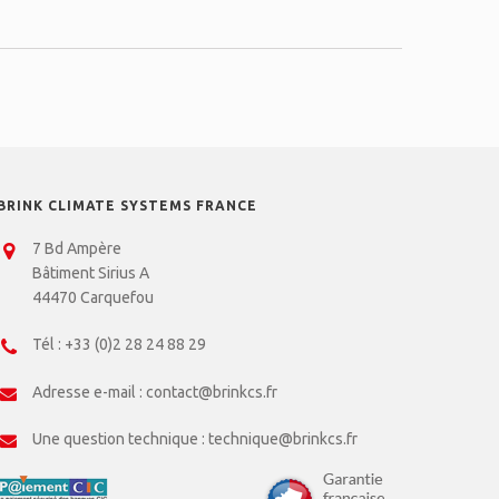
BRINK CLIMATE SYSTEMS FRANCE
7 Bd Ampère
Bâtiment Sirius A
44470 Carquefou
Tél :
+33 (0)2 28 24 88 29
Adresse e-mail :
contact@brinkcs.fr
Une question technique :
technique@brinkcs.fr