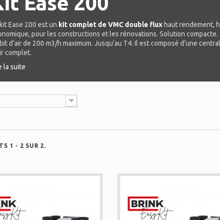
Kit Ease 200
kit Ease 200 est un
kit complet de VMC double flux
haut rendement, ha
onomique, pour les constructions et les rénovations. Solution compacte.
it d’air de 200 m3/h maximum. Jusqu’au T4. Il est composé d’une central
ir complet.
e la suite
S 1 - 2 SUR 2.