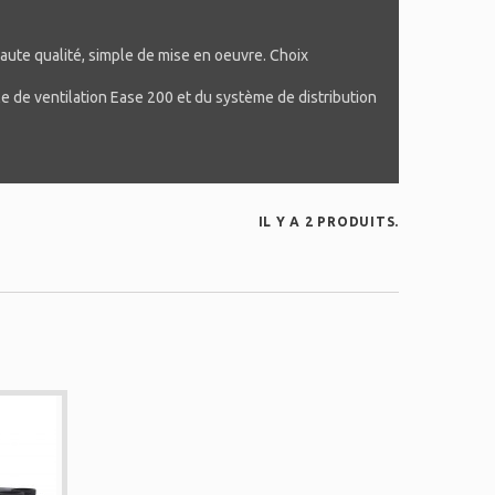
ute qualité, simple de mise en oeuvre. Choix
e de ventilation Ease 200 et du système de distribution
IL Y A 2 PRODUITS.