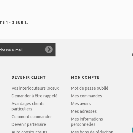
S 1 - 2 SUR 2.
DEVENIR CLIENT
MON COMPTE
Vos interlocuteurs locaux
Mot de passe oublié
Demander à être rappelé
Mes commandes
Avantages clients
Mes avoirs
particuliers
Mes adresses
Comment commander
Mes informations
Devenir partenaire
personnelles
Auto constructeurs
Mes bons de réduction