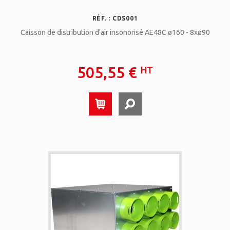
RÉF. : CDS001
Caisson de distribution d'air insonorisé AE48C ø160 - 8xø90
505,55 €
HT