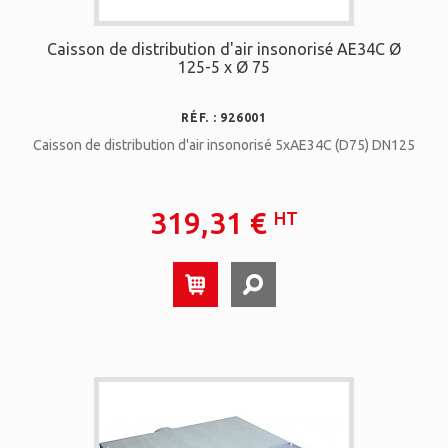
Caisson de distribution d'air insonorisé AE34C Ø
125-5 x Ø 75
RÉF. : 926001
Caisson de distribution d'air insonorisé 5xAE34C (D75) DN125
319,31 €
HT