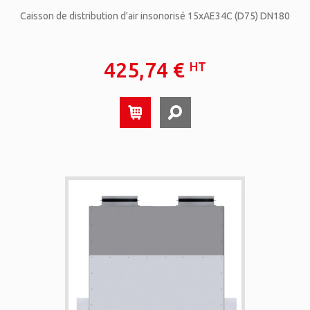
Caisson de distribution d'air insonorisé 15xAE34C (D75) DN180
425,74 €
HT