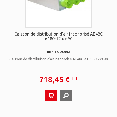
Caisson de distribution d'air insonorisé AE48C
ø180-12 x ø90
RÉF. : CDS002
Caisson de distribution d'air insonorisé AE48C ø180 - 12xø90
718,45 €
HT