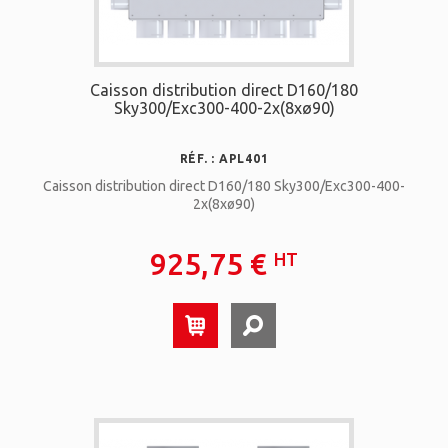
Caisson distribution direct D160/180
Sky300/Exc300-400-2x(8xø90)
RÉF. : APL401
Caisson distribution direct D160/180 Sky300/Exc300-400-
2x(8xø90)
925,75 €
HT