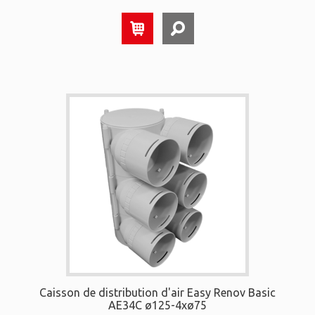
Caisson de distribution d'air Easy Renov Basic
AE34C ø125-4xø75