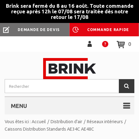
Brink sera fermé du 8 au 16 août. Toute commande
reçue après 12h le 07/08 sera traitée dès notre
retour le 17/08
DEMANDE DE DEVIS
COMMANDE RAPIDE
0
MENU
Vous êtes ici :
Accueil
/
Distribution d'air
/
Réseaux intérieurs
/
Caissons Distribution Standards AE34C AE48C