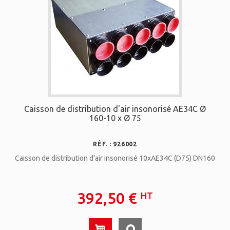
Caisson de distribution d'air insonorisé AE34C Ø
160-10 x Ø 75
RÉF. : 926002
Caisson de distribution d'air insonorisé 10xAE34C (D75) DN160
392,50 €
HT