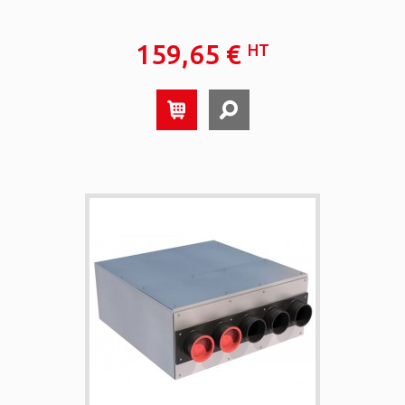
159,65 €
HT