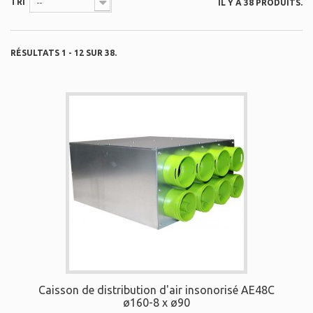
TRI
IL Y A 38 PRODUITS.
--
RÉSULTATS 1 - 12 SUR 38.
Caisson de distribution d'air insonorisé AE48C
ø160-8 x ø90