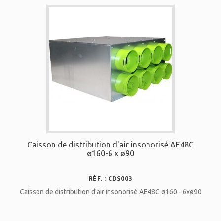
Caisson de distribution d'air insonorisé AE48C
ø160-6 x ø90
RÉF. : CDS003
Caisson de distribution d'air insonorisé AE48C ø160 - 6xø90