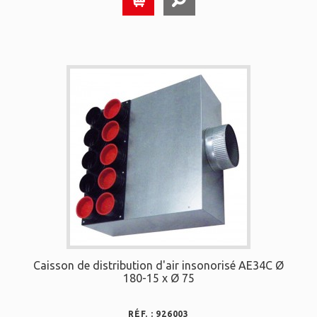
Caisson de distribution d'air insonorisé AE34C Ø
180-15 x Ø 75
RÉF. : 926003