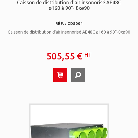
Caisson de distribution d'air insonorisé AE48C
ø160 à 90°- 8xø90
RÉF. : CDS004
Caisson de distribution d'air insonorisé AE48C ø160 à 90°-8xø90
505,55 €
HT