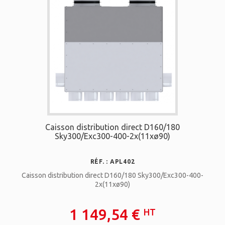
Caisson distribution direct D160/180
Sky300/Exc300-400-2x(11xø90)
RÉF. : APL402
Caisson distribution direct D160/180 Sky300/Exc300-400-
2x(11xø90)
1 149,54 €
HT