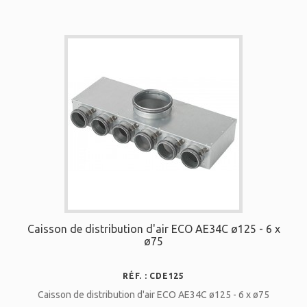
Caisson de distribution d'air ECO AE34C ø125 - 6 x
ø75
RÉF. : CDE125
Caisson de distribution d'air ECO AE34C ø125 - 6 x ø75