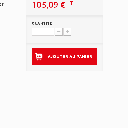
105,09 €
HT
on
QUANTITÉ
AJOUTER AU PANIER