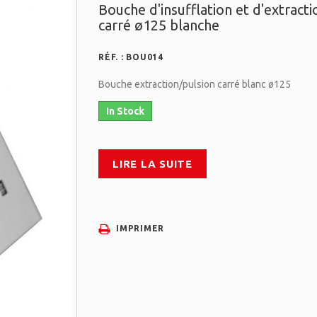
Bouche d'insufflation et d'extracti
carré ø125 blanche
RÉF. :
BOU014
Bouche extraction/pulsion carré blanc ø125
In Stock
LIRE LA SUITE
IMPRIMER