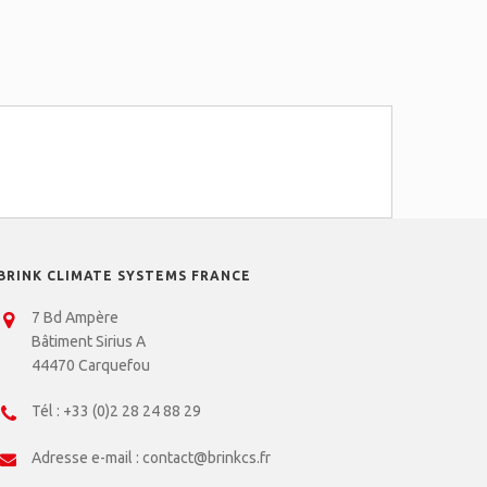
BRINK CLIMATE SYSTEMS FRANCE
7 Bd Ampère
Bâtiment Sirius A
44470 Carquefou
Tél :
+33 (0)2 28 24 88 29
Adresse e-mail :
contact@brinkcs.fr