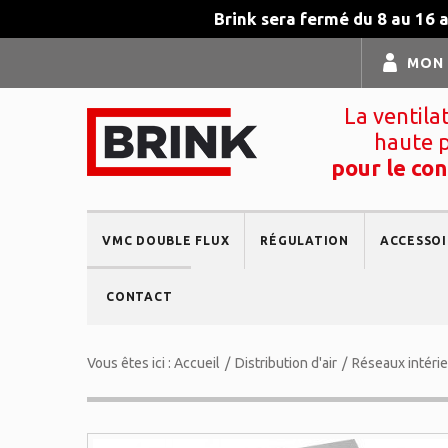
Brink sera fermé du 8 au 16 
MON
La ventila
haute 
pour le con
VMC DOUBLE FLUX
RÉGULATION
ACCESSOI
CONTACT
Vous êtes ici :
Accueil
/
Distribution d'air
/
Réseaux intéri