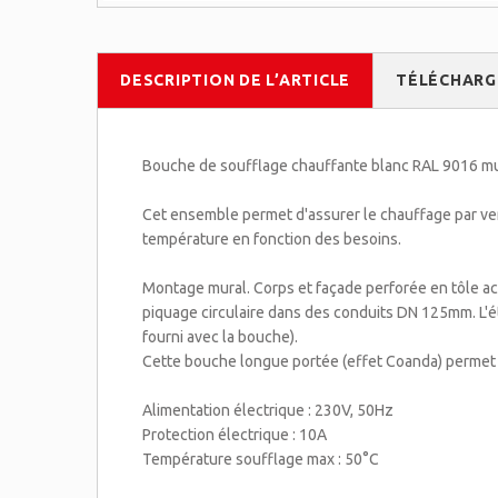
DESCRIPTION DE L’ARTICLE
TÉLÉCHAR
Bouche de soufflage chauffante blanc RAL 9016 mur
Cet ensemble permet d'assurer le chauffage par ven
température en fonction des besoins.
Montage mural. Corps et façade perforée en tôle ac
piquage circulaire dans des conduits DN 125mm. L'é
fourni avec la bouche).
Cette bouche longue portée (effet Coanda) permet d'
Alimentation électrique : 230V, 50Hz
Protection électrique : 10A
Température soufflage max : 50°C