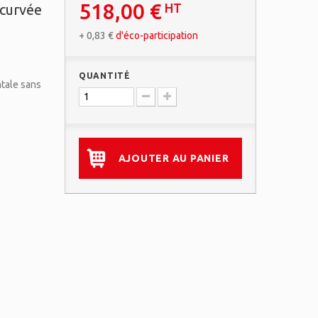
518,00 €
HT
ncurvée
+
0,83 €
d'éco-participation
QUANTITÉ
tale sans
AJOUTER AU PANIER