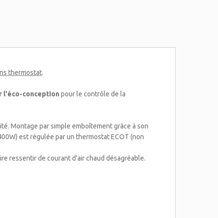
ns thermostat
.
r l'éco-conception
pour le contrôle de la
alité. Montage par simple emboîtement grâce à son
x 400W) est régulée par un thermostat ECOT (non
ire ressentir de courant d'air chaud désagréable.