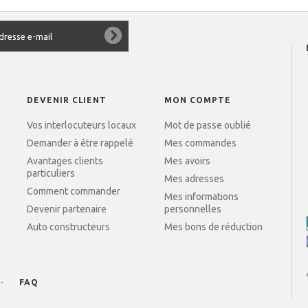
DEVENIR CLIENT
MON COMPTE
Vos interlocuteurs locaux
Mot de passe oublié
Demander à être rappelé
Mes commandes
Avantages clients
Mes avoirs
particuliers
Mes adresses
Comment commander
Mes informations
Devenir partenaire
personnelles
Auto constructeurs
Mes bons de réduction
FAQ