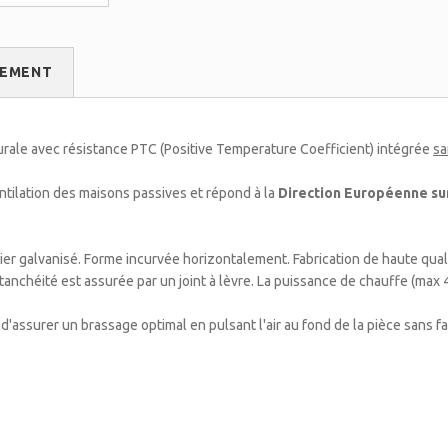
GEMENT
ale avec résistance PTC (Positive Temperature Coefficient) intégrée
sa
tilation des maisons passives et répond à la
Direction Européenne su
ier galvanisé. Forme incurvée horizontalement. Fabrication de haute qu
tanchéité est assurée par un joint à lèvre. La puissance de chauffe (ma
assurer un brassage optimal en pulsant l'air au fond de la pièce sans fa