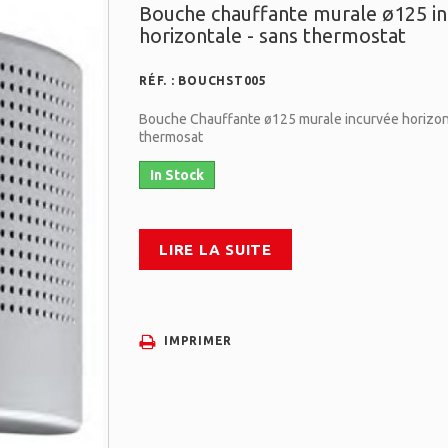
Bouche chauffante murale ø125 i
horizontale - sans thermostat
RÉF. :
BOUCHST005
Bouche Chauffante ø125 murale incurvée horizon
thermosat
In Stock
LIRE LA SUITE
IMPRIMER