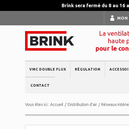
Brink sera fermé du 8 au 16 
MON
La ventila
haute 
pour le con
VMC DOUBLE FLUX
RÉGULATION
ACCESSOI
CONTACT
Vous êtes ici :
Accueil
/
Distribution d'air
/
Réseaux intéri