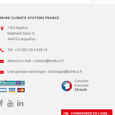
BRINK CLIMATE SYSTEMS FRANCE
7 Bd Ampère
Bâtiment Sirius A
44470 Carquefou
Tél :
+33 (0)2 28 24 88 29
Adresse e-mail :
contact@brinkcs.fr
Une question technique :
technique@brinkcs.fr
COMMANDER EN LIGNE :