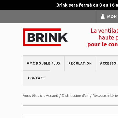
Brink sera fermé du 8 au 16 
MON
La ventila
haute 
pour le con
VMC DOUBLE FLUX
RÉGULATION
ACCESSOI
CONTACT
Vous êtes ici :
Accueil
/
Distribution d'air
/
Réseaux intéri