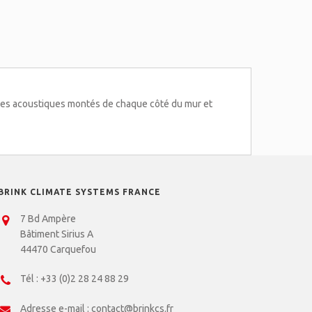
fles acoustiques montés de chaque côté du mur et
BRINK CLIMATE SYSTEMS FRANCE
7 Bd Ampère
Bâtiment Sirius A
44470 Carquefou
Tél :
+33 (0)2 28 24 88 29
Adresse e-mail :
contact@brinkcs.fr