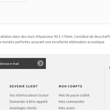
stallation dans des murs d'épaisseur 90 à 170mm. Constitué de deux baf
es murales perforées assurant une excellente atténuation acoustique.
DEVENIR CLIENT
MON COMPTE
Vos interlocuteurs locaux
Mot de passe oublié
Demander à être rappelé
Mes commandes
Avantages clients
Mes avoirs