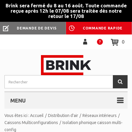
Brink sera fermé du 8 au 16 août. Toute commande
reçue après 12h le 07/08 sera traitée dès notre
retour le 17/08
DEMANDE DE DEVIS
COMMANDE RAPIDE
0
MENU
Vous êtes ici :
Accueil
/
Distribution d'air
/
Réseaux intérieurs
/
Caissons Multiconfigurations
/
Isolation phonique caisson multi-
config