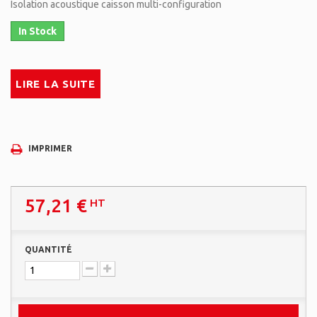
Isolation acoustique caisson multi-configuration
In Stock
LIRE LA SUITE
IMPRIMER
57,21 €
HT
QUANTITÉ