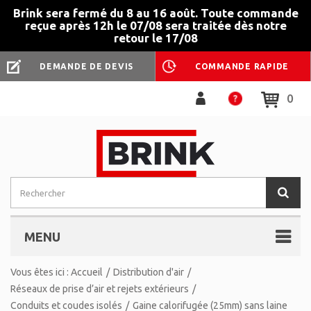
Brink sera fermé du 8 au 16 août. Toute commande
reçue après 12h le 07/08 sera traitée dès notre
retour le 17/08
DEMANDE DE DEVIS
COMMANDE RAPIDE
0
MENU
Vous êtes ici :
Accueil
/
Distribution d'air
/
Réseaux de prise d’air et rejets extérieurs
/
Conduits et coudes isolés
/
Gaine calorifugée (25mm) sans laine