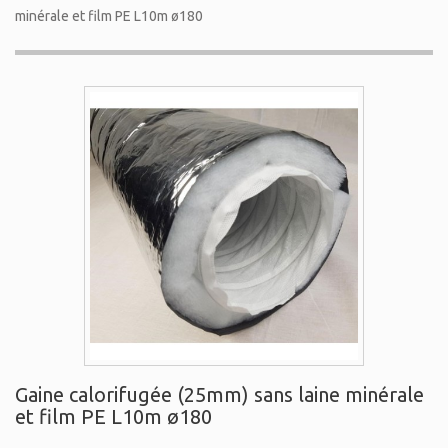
minérale et film PE L10m ø180
Gaine calorifugée (25mm) sans laine minérale
et film PE L10m ø180