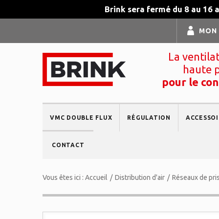
Brink sera fermé du 8 au 16 
MON
La ventila
haute 
pour le con
VMC DOUBLE FLUX
RÉGULATION
ACCESSOI
CONTACT
Vous êtes ici :
Accueil
/
Distribution d'air
/
Réseaux de prise