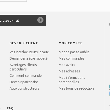
DEVENIR CLIENT
MON COMPTE
Vos interlocuteurs locaux
Mot de passe oublié
Demander à être rappelé
Mes commandes
Avantages clients
Mes avoirs
particuliers
Mes adresses
Comment commander
Mes informations
Devenir partenaire
personnelles
Auto constructeurs
Mes bons de réduction
FAQ