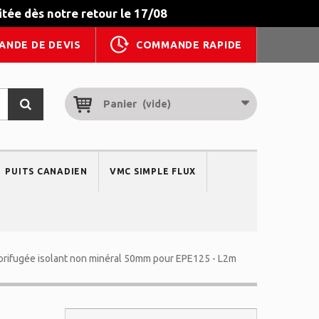
tée dès notre retour le 17/08
ANDE DE DEVIS
COMMANDE RAPIDE
Panier
(vide)
PUITS CANADIEN
VMC SIMPLE FLUX
orifugée isolant non minéral 50mm pour EPE125 - L2m