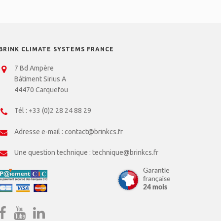
BRINK CLIMATE SYSTEMS FRANCE
7 Bd Ampère
Bâtiment Sirius A
44470 Carquefou
Tél :
+33 (0)2 28 24 88 29
Adresse e-mail :
contact@brinkcs.fr
Une question technique :
technique@brinkcs.fr