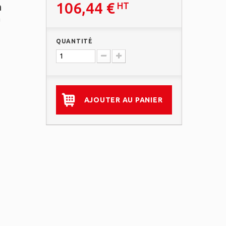
106,44 €
HT
n
m
QUANTITÉ
AJOUTER AU PANIER