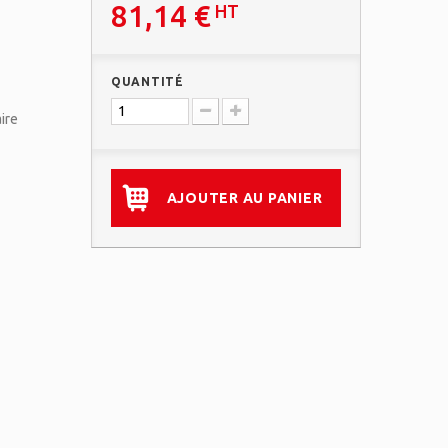
81,14 €
HT
QUANTITÉ
ire
AJOUTER AU PANIER