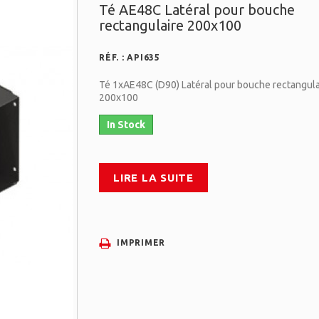
Té AE48C Latéral pour bouche
rectangulaire 200x100
RÉF. :
API635
Té 1xAE48C (D90) Latéral pour bouche rectangula
200x100
In Stock
LIRE LA SUITE
IMPRIMER