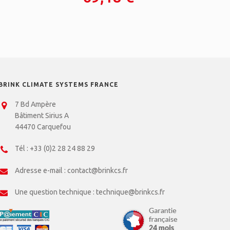
BRINK CLIMATE SYSTEMS FRANCE
7 Bd Ampère
Bâtiment Sirius A
44470 Carquefou
Tél :
+33 (0)2 28 24 88 29
Adresse e-mail :
contact@brinkcs.fr
Une question technique :
technique@brinkcs.fr