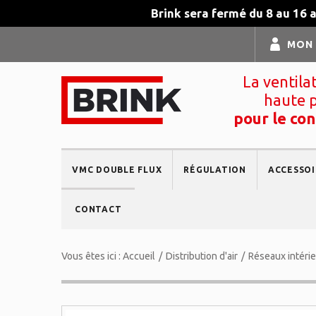
Brink sera fermé du 8 au 16 
MON
La ventila
haute 
pour le con
VMC DOUBLE FLUX
RÉGULATION
ACCESSOI
CONTACT
Vous êtes ici :
Accueil
/
Distribution d'air
/
Réseaux intéri