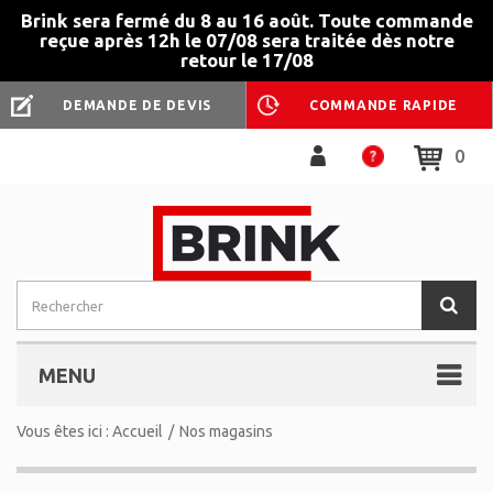
Brink sera fermé du 8 au 16 août. Toute commande
reçue après 12h le 07/08 sera traitée dès notre
retour le 17/08
DEMANDE DE DEVIS
COMMANDE RAPIDE
0
MENU
Vous êtes ici :
Accueil
/
Nos magasins