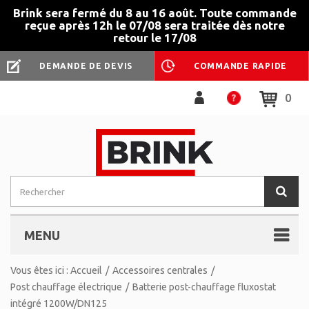
Brink sera fermé du 8 au 16 août. Toute commande
reçue après 12h le 07/08 sera traitée dès notre
retour le 17/08
DEMANDE DE DEVIS
COMMANDE RAPIDE
0
MENU
Vous êtes ici :
Accueil
/
Accessoires centrales
/
Post chauffage électrique
/
Batterie post-chauffage fluxostat
intégré 1200W/DN125