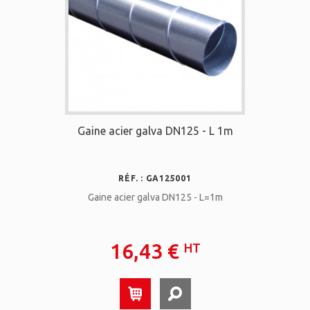
Gaine acier galva DN125 - L 1m
RÉF. : GA125001
Gaine acier galva DN125 - L=1m
16,43 €
HT