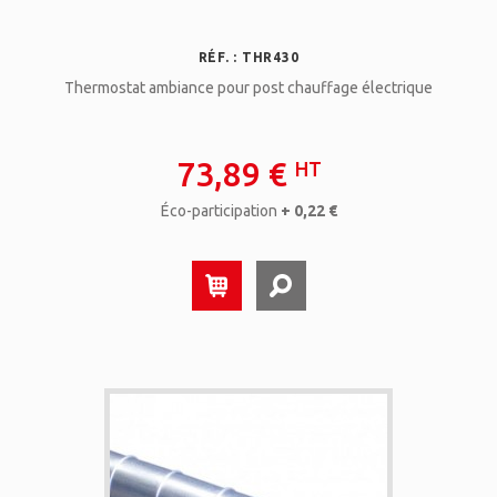
RÉF. : THR430
Thermostat ambiance pour post chauffage électrique
73,89 €
HT
Éco-participation
+ 0,22 €