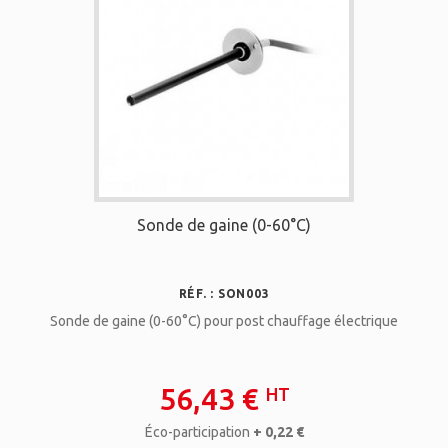
Sonde de gaine (0-60°C)
RÉF. : SON003
Sonde de gaine (0-60°C) pour post chauffage électrique
56,43 €
HT
Éco-participation
+ 0,22 €