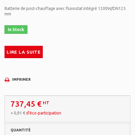
Batterie de post-chauffage avec fluxostat intégré 1200W/DN125
mm
In Stock
LIRE LA SUITE
IMPRIMER
737,45 €
HT
+
0,91 €
d'éco-participation
QUANTITÉ