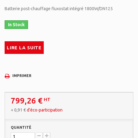
Batterie post-chauffage fluxostat intégré 1800W/DN125
In Stock
LIRE LA SUITE
IMPRIMER
799,26 €
HT
+
0,91 €
d'éco-participation
QUANTITÉ