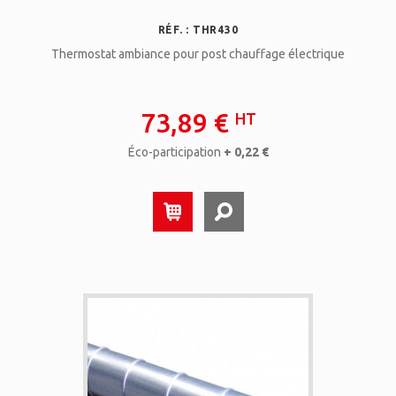
RÉF. : THR430
Thermostat ambiance pour post chauffage électrique
73,89 €
HT
Éco-participation
+ 0,22 €