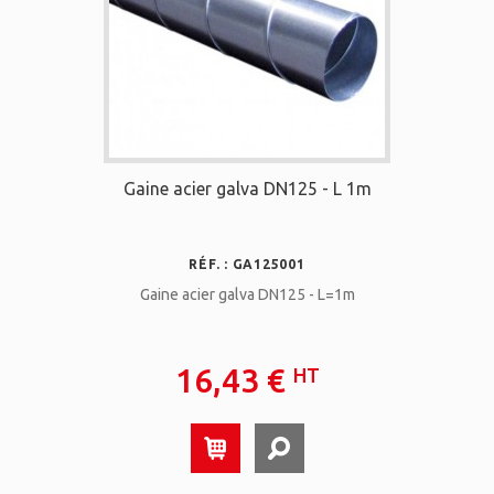
Gaine acier galva DN125 - L 1m
RÉF. : GA125001
Gaine acier galva DN125 - L=1m
16,43 €
HT