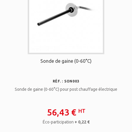
Sonde de gaine (0-60°C)
RÉF. : SON003
Sonde de gaine (0-60°C) pour post chauffage électrique
56,43 €
HT
Éco-participation
+ 0,22 €