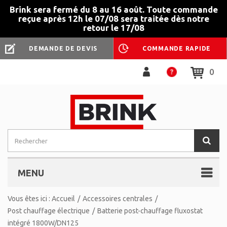
Brink sera fermé du 8 au 16 août. Toute commande
reçue après 12h le 07/08 sera traitée dès notre
retour le 17/08
DEMANDE DE DEVIS
COMMANDE RAPIDE
0
MENU
Vous êtes ici :
Accueil
/
Accessoires centrales
/
Post chauffage électrique
/
Batterie post-chauffage fluxostat
intégré 1800W/DN125