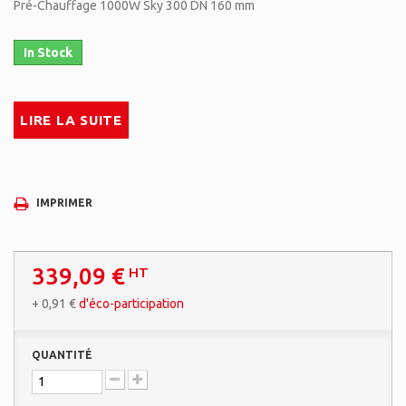
Pré-Chauffage 1000W Sky 300 DN 160 mm
In Stock
LIRE LA SUITE
IMPRIMER
339,09 €
HT
+
0,91 €
d'éco-participation
QUANTITÉ