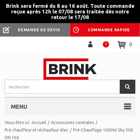
Brink sera fermé du 8 au 16 août. Toute commande
reçue après 12h le 07/08 sera traitée dès notre
retour le 17/08
DEMANDE DE DEVIS
COMMANDE RAPIDE
0
MENU
Vous êtes ici :
Accueil
/
Accessoires centrales
/
Pré chauffeur et réchaufeur élec
/
Pré-Chauffage 1000W Sky 300
DN 160