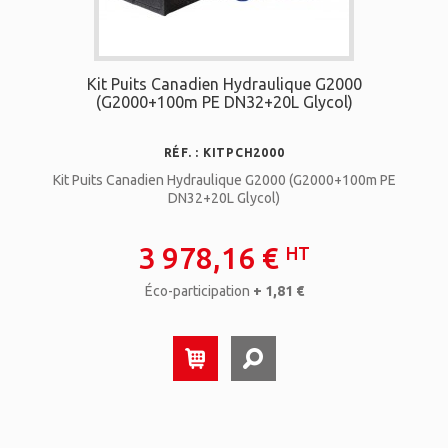
Kit Puits Canadien Hydraulique G2000
(G2000+100m PE DN32+20L Glycol)
RÉF. : KITPCH2000
Kit Puits Canadien Hydraulique G2000 (G2000+100m PE
DN32+20L Glycol)
3 978,16 €
HT
Éco-participation
+ 1,81 €