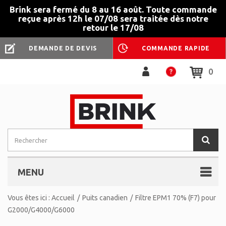
Brink sera fermé du 8 au 16 août. Toute commande
reçue après 12h le 07/08 sera traitée dès notre
retour le 17/08
DEMANDE DE DEVIS
COMMANDE RAPIDE
0
MENU
Vous êtes ici :
Accueil
/
Puits canadien
/
Filtre EPM1 70% (F7) pour
G2000/G4000/G6000