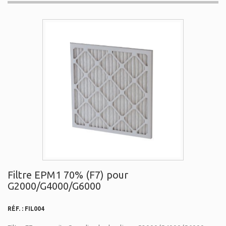
Filtre EPM1 70% (F7) pour
G2000/G4000/G6000
RÉF. :
FIL004