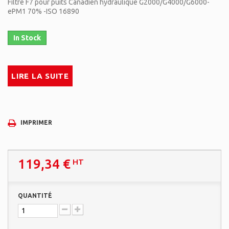
Filtre F7 pour puits Canadien hydraulique G2000/G4000/G6000-
ePM1 70% -ISO 16890
In Stock
LIRE LA SUITE
IMPRIMER
119,34 €
HT
QUANTITÉ