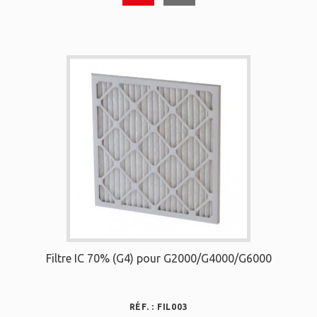
Filtre IC 70% (G4) pour G2000/G4000/G6000
RÉF. : FIL003