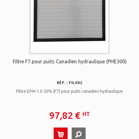
Filtre F7 pour puits Canadien hydraulique (PHE300)
RÉF. : FIL002
Filtre EPM 1.0 50% (F7) pour puits canadien hydraulique
97,82 €
HT