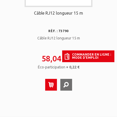
Câble RJ12 longueur 15 m
RÉF. : 73790
Câble RJ12 longueur 15 m
COMMANDER EN LIGNE :
58,04 €
HT
MODE D’EMPLOI
Éco-participation
+ 0,22 €