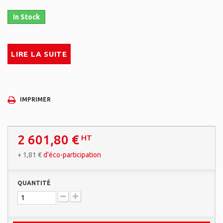
In Stock
LIRE LA SUITE
IMPRIMER
2 601,80 €
HT
+
1,81 €
d'éco-participation
QUANTITÉ