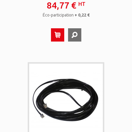
84,77 €
HT
Éco-participation
+ 0,22 €