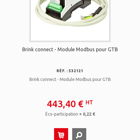
Brink connect - Module Modbus pour GTB
RÉF. : 532121
Brink connect - Module Modbus pour GTB
443,40 €
HT
Éco-participation
+ 0,22 €