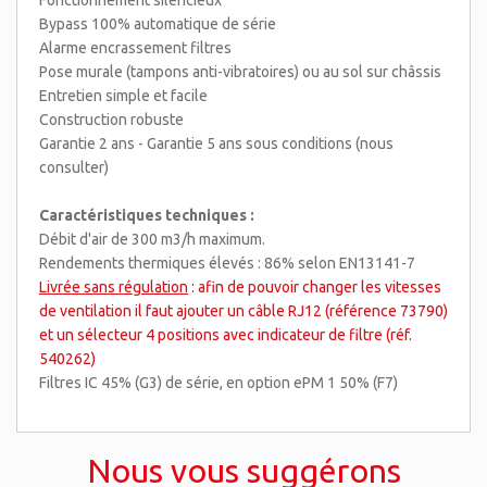
Fonctionnement silencieux
Bypass 100% automatique de série
Alarme encrassement filtres
Pose murale (tampons anti-vibratoires) ou au sol sur châssis
Entretien simple et facile
Construction robuste
Garantie 2 ans - Garantie 5 ans sous conditions (nous
consulter)
Caractéristiques techniques :
Débit d'air de 300 m3/h maximum.
Rendements thermiques élevés : 86% selon EN13141-7
Livrée sans régulation
: afin de pouvoir changer les vitesses
de ventilation il faut ajouter un câble RJ12 (référence 73790)
et un sélecteur 4 positions avec indicateur de filtre (réf.
540262)
Filtres IC 45% (G3) de série, en option ePM 1 50% (F7)
Nous vous suggérons