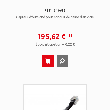
RÉF. : 310657
Capteur d'humidité pour conduit de gaine d'air vicié
195,62 €
HT
Éco-participation
+ 0,22 €