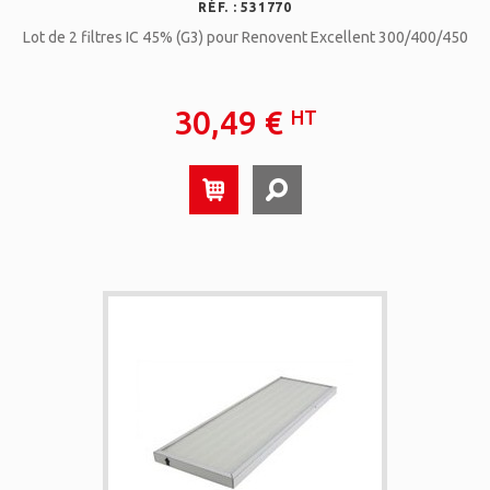
RÉF. : 531770
Lot de 2 filtres IC 45% (G3) pour Renovent Excellent 300/400/450
30,49 €
HT