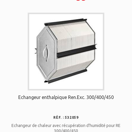
Echangeur enthalpique Ren.Exc. 300/400/450
RÉF. : 532059
Echangeur de chaleur avec récupération d'humidité pour RE
300/400/450