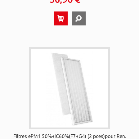
Filtres ePM1 50%+IC60%(F7+G4) (2 pces)pour Ren.