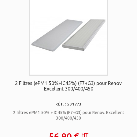
2 Filtres (ePM1 50%+IC45%) (F7+G3) pour Renov.
Excellent 300/400/450
RÉF. : 531773
2 filtres ePM1 50% + IC45% (F7+G3) pour Renov. Excellent
300/400/450
56,90 €
HT