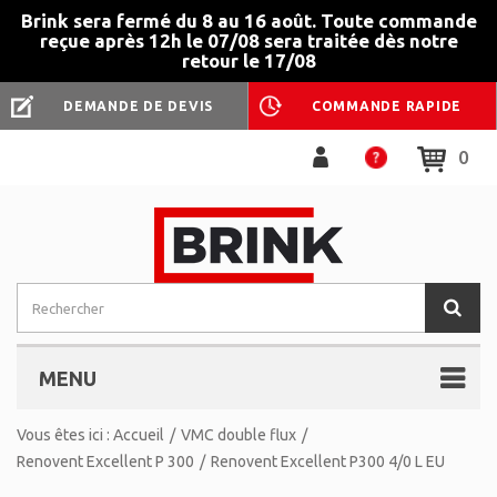
Brink sera fermé du 8 au 16 août. Toute commande
reçue après 12h le 07/08 sera traitée dès notre
retour le 17/08
DEMANDE DE DEVIS
COMMANDE RAPIDE
0
MENU
Vous êtes ici :
Accueil
/
VMC double flux
/
Renovent Excellent P 300
/
Renovent Excellent P300 4/0 L EU