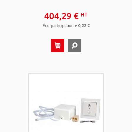
404,29 €
HT
Éco-participation
+ 0,22 €