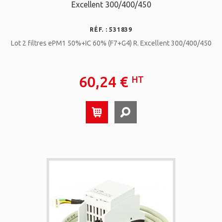
Excellent 300/400/450
RÉF. : 531839
Lot 2 filtres ePM1 50%+IC 60% (F7+G4) R. Excellent 300/400/450
60,24 €
HT