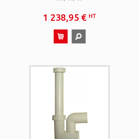
1 238,95 €
HT