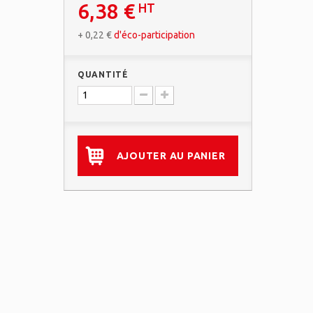
6,38 €
HT
+
0,22 €
d'éco-participation
QUANTITÉ
AJOUTER AU PANIER