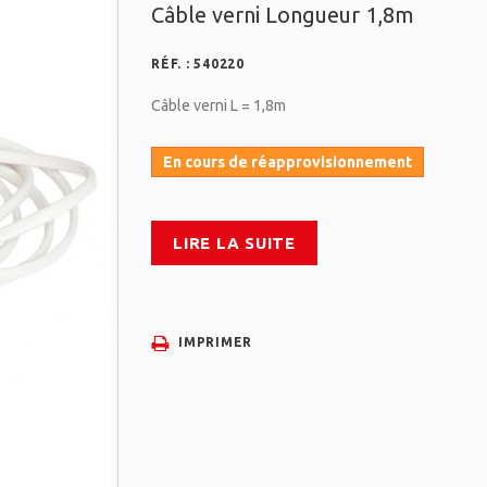
Câble verni Longueur 1,8m
RÉF. :
540220
Câble verni L = 1,8m
En cours de réapprovisionnement
LIRE LA SUITE
IMPRIMER