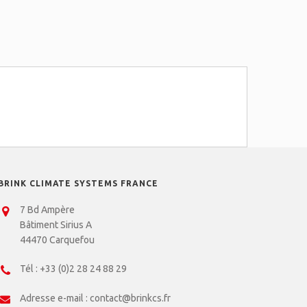
BRINK CLIMATE SYSTEMS FRANCE
7 Bd Ampère
Bâtiment Sirius A
44470 Carquefou
Tél :
+33 (0)2 28 24 88 29
Adresse e-mail :
contact@brinkcs.fr