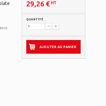
29,26 €
HT
plate
QUANTITÉ
 9010
AJOUTER AU PANIER