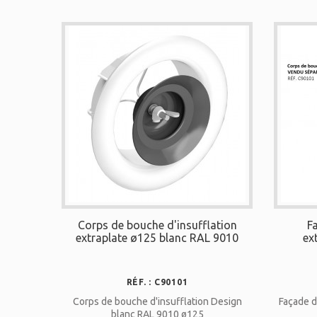
Corps de bouche d'insufflation
F
extraplate ø125 blanc RAL 9010
ex
RÉF. : C90101
Corps de bouche d'insufflation Design
Façade d
blanc RAL 9010 ø125